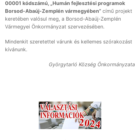
00001 kódszámú, „Humán fejlesztési programok
Borsod-Abaúj-Zemplén vármegyében”
című projekt
keretében valósul meg, a Borsod-Abaúj-Zemplén
Vármegyei Önkormányzat szervezésében.
Mindenkit szeretettel várunk és kellemes szórakozást
kívánunk.
Györgytarló Község Önkormányzata