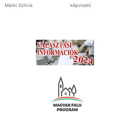
Márki Szilvia képviselő