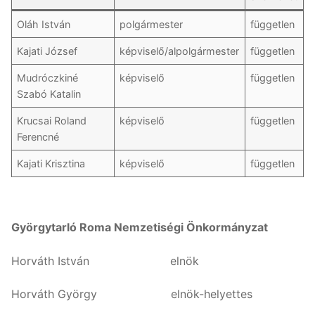
Oláh István
polgármester
független
Kajati József
képviselő/alpolgármester
független
Mudróczkiné
képviselő
független
Szabó Katalin
Krucsai Roland
képviselő
független
Ferencné
Kajati Krisztina
képviselő
független
Györgytarló Roma Nemzetiségi Önkormányzat
Horváth István elnök
Horváth György elnök-helyettes