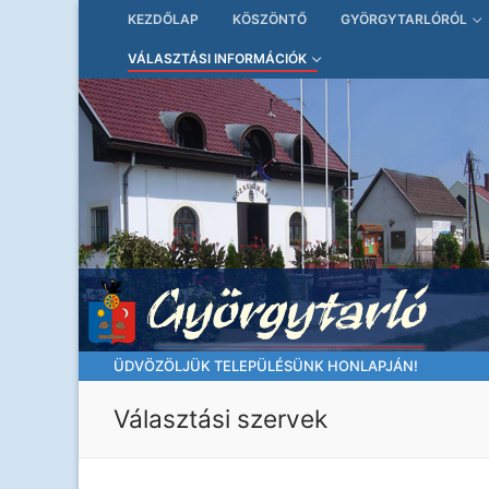
Ugrás
KEZDŐLAP
KÖSZÖNTŐ
GYÖRGYTARLÓRÓL
a
VÁLASZTÁSI INFORMÁCIÓK
tartalomra
ÜDVÖZÖLJÜK TELEPÜLÉSÜNK HONLAPJÁN!
Választási szervek