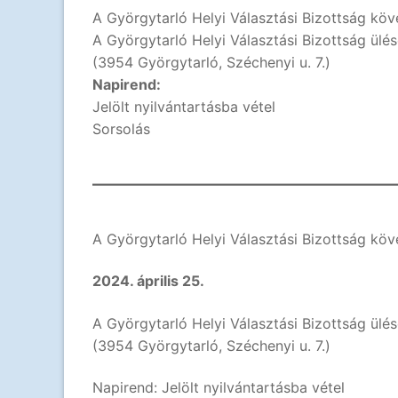
A Györgytarló Helyi Választási Bizottság kö
A Györgytarló Helyi Választási Bizottság ülé
(3954 Györgytarló, Széchenyi u. 7.)
Napirend:
Jelölt nyilvántartásba vétel
Sorsolás
A Györgytarló Helyi Választási Bizottság köv
2024. április 25.
A Györgytarló Helyi Választási Bizottság ülé
(3954 Györgytarló, Széchenyi u. 7.)
Napirend: Jelölt nyilvántartásba vétel