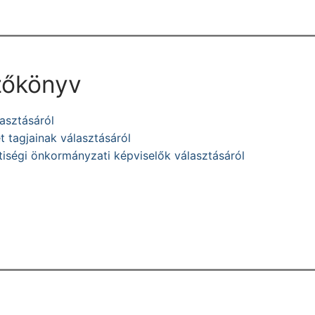
yzőkönyv
asztásáról
 tagjainak választásáról
iségi önkormányzati képviselők választásáról