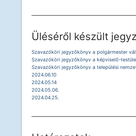
Üléséről készült jeg
Szavazóköri jegyzőkönyv a polgármester vál
Szavazóköri jegyzőkönyv a képviselő-testület
Szavazóköri jegyzőkönyv a települési nemzet
2024.06.10
2024.05.14
2024.05.06.
2024.04.25.