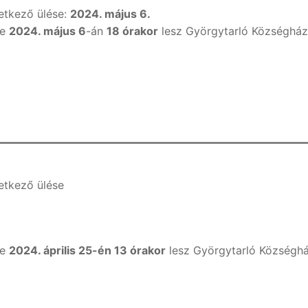
vetkező ülése:
2024. május 6.
se
2024. május 6
-án
18 órakor
lesz Györgytarló Községhá
etkező ülése
se
2024. április 25-én 13 órakor
lesz Györgytarló Községh