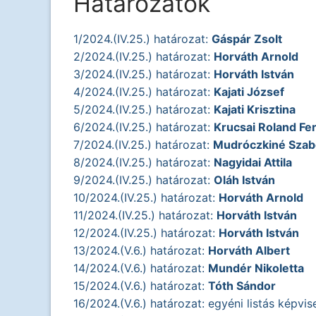
Határozatok
1/2024.(IV.25.) határozat:
Gáspár Zsolt
2/2024.(IV.25.) határozat:
Horváth Arnold
3/2024.(IV.25.) határozat:
Horváth István
4/2024.(IV.25.) határozat:
Kajati József
5/2024.(IV.25.) határozat:
Kajati Krisztina
6/2024.(IV.25.) határozat:
Krucsai Roland Fe
7/2024.(IV.25.) határozat:
Mudróczkiné Szabó
8/2024.(IV.25.) határozat:
Nagyidai Attila
9/2024.(IV.25.) határozat:
Oláh István
10/2024.(IV.25.) határozat:
Horváth Arnold
11/2024.(IV.25.) határozat:
Horváth István
12/2024.(IV.25.) határozat:
Horváth István
13/2024.(V.6.) határozat:
Horváth Albert
14/2024.(V.6.) határozat:
Mundér Nikoletta
15/2024.(V.6.) határozat:
Tóth Sándor
16/2024.(V.6.) határozat: egyéni listás képvi