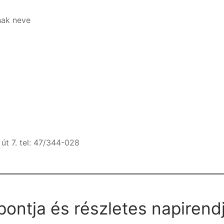
nak neve
út 7. tel: 47/344-028
ontja és részletes napirend