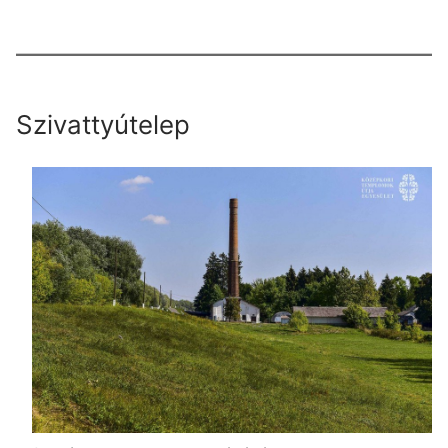
Szivattyútelep