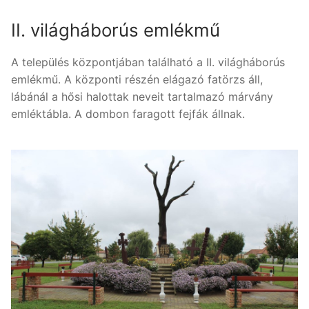
II. világháborús emlékmű
A település központjában található a II. világháborús
emlékmű. A központi részén elágazó fatörzs áll,
lábánál a hősi halottak neveit tartalmazó márvány
emléktábla. A dombon faragott fejfák állnak.